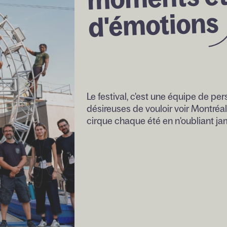
d'émotions 
Le festival, c'est une équipe de p
désireuses de vouloir voir Montré
cirque chaque été en n'oubliant jam