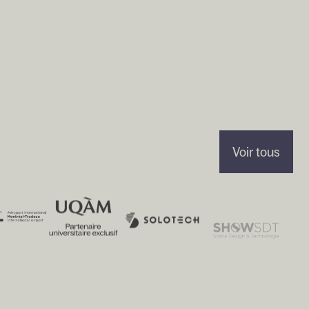
Voir
Voir
Voir tous
tous
tous