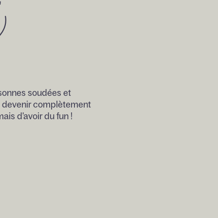
ersonnes soudées et
al devenir complètement
ais d'avoir du fun !